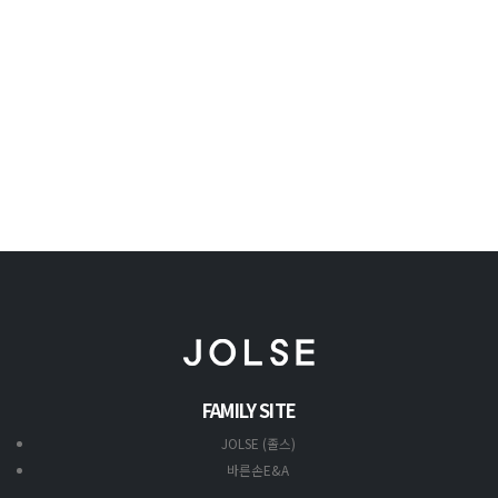
FAMILY SITE
JOLSE (졸스)
바른손E&A